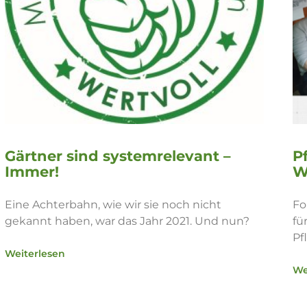
Gärtner sind systemrelevant –
P
Immer!
W
Eine Achterbahn, wie wir sie noch nicht
Fo
gekannt haben, war das Jahr 2021. Und nun?
fü
Pf
Weiterlesen
We