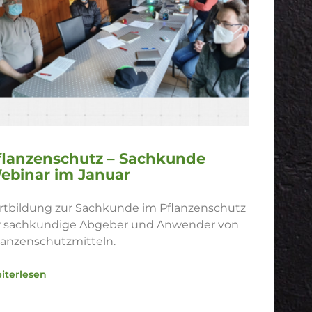
flanzenschutz – Sachkunde
ebinar im Januar
rtbildung zur Sachkunde im Pflanzenschutz
r sachkundige Abgeber und Anwender von
lanzenschutzmitteln.
iterlesen