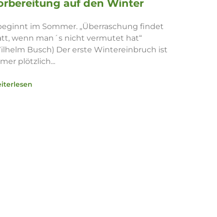
orbereitung auf den Winter
beginnt im Sommer. „Überraschung findet
att, wenn man´s nicht vermutet hat“
ilhelm Busch) Der erste Wintereinbruch ist
mer plötzlich...
iterlesen