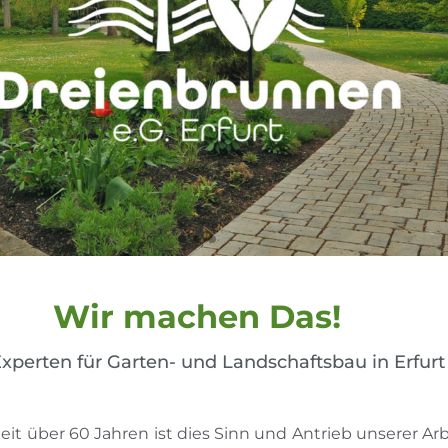
Wir machen Das!
Experten für Garten- und Landschaftsbau in Erfurt
it über 60 Jahren ist dies Sinn und Antrieb unserer A